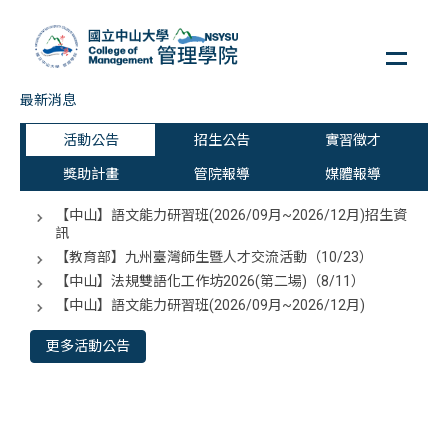
跳
到
主
要
最新消息
內
容
活動公告
招生公告
實習徵才
區
獎助計畫
管院報導
媒體報導
【中山】語文能力研習班(2026/09月~2026/12月)招生資
訊
【教育部】九州臺灣師生暨人才交流活動（10/23）
【中山】法規雙語化工作坊2026(第二場)（8/11）
【中山】語文能力研習班(2026/09月~2026/12月)
更多活動公告
<div class="embodvideo" style="text-align: center;">
<iframe allow="accelerometer; autoplay; clipboard-write;