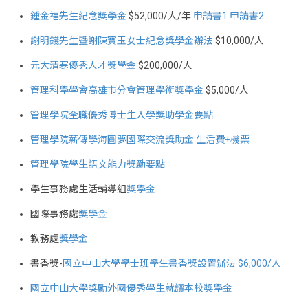
鍾金福先生紀念獎學金
$52,000/人/年
申請書1
申請書2
謝明錢先生暨謝陳寶玉女士紀念獎學金辦法
$10,000/人
元大清寒優秀人才獎學金
$200,000/人
管理科學學會高雄市分會管理學術獎學金
$5,000/人
管理學院全職優秀博士生入學獎助學金要點
管理學院薪傳學海圓夢國際交流獎助金 生活費+機票
管理學院學生語文能力獎勵要點
學生事務處生活輔導組
獎學金
國際事務處
獎學金
教務處
獎學金
書香獎-
國立中山大學學士班學生書香獎設置辦法 $6,000/人
國立中山大學獎勵外國優秀學生就讀本校獎學金