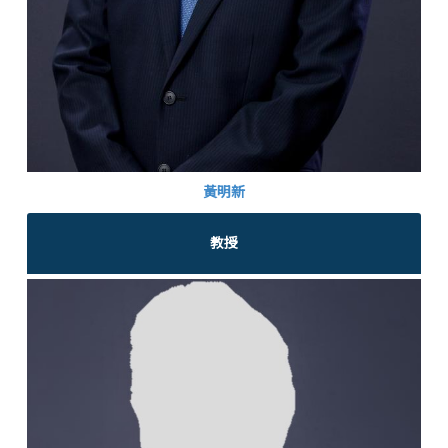
黃明新
教授