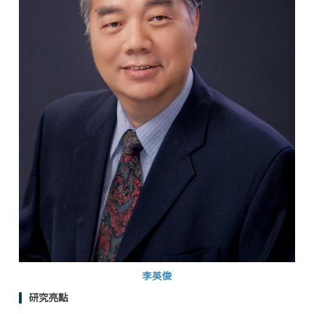
李英俊
研究亮點