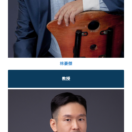
林豪傑
教授