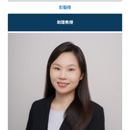
彭聖翔
助理教授