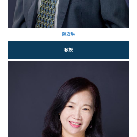
陳安琳
教授