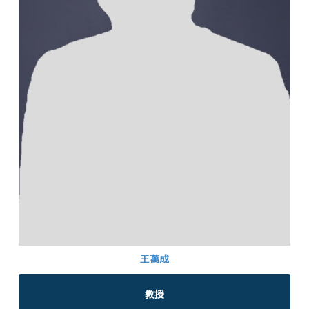
王萬成
教授