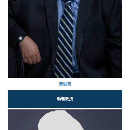
黃俊智
助理教授