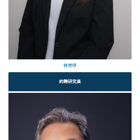
林芳伃
約聘研究員