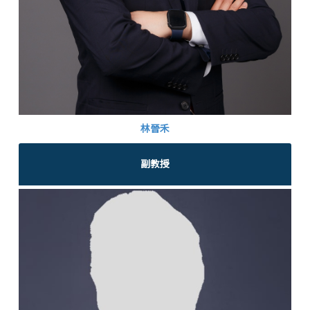
林晉禾
副教授