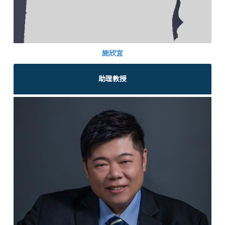
施欣宜
助理教授