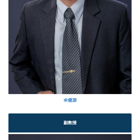
佘健源
副教授