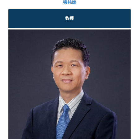
張純端
教授