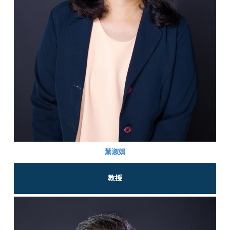
葉淑娟
教授