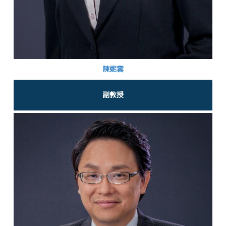
陳妮雲
副教授