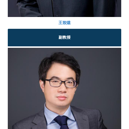
王致遠
副教授