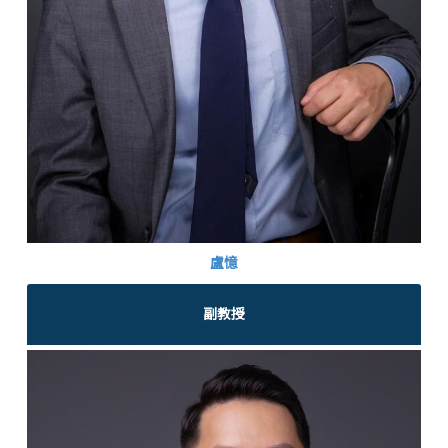
盧憶
副教授