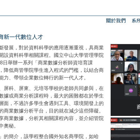
關於我們
系
育新一代數位人才
斷發展，對於資料科學的應用逐漸重視，具商業
開設資料科學相關課程。國立中山大學管理學院
28日舉辦一系列「商業數據分析師資培育課
，降低商管學院學生進入程式
的
門檻，以結合商
能力、帶領企業數位轉行的新一代人才。
、屏科、屏東、元培等學校的老師共同參與，在
數據或商業分析課程時，最大的困難都在於學生
層面，不過許多學生會遇到工具、環境開發上的
的商業數據分析平台，目的就在減少這些障礙。
享商業數據，分析其相關課程內容，並介紹管院
中奧秘。
」的簡介，該學程整合國外知名商學院，如哈