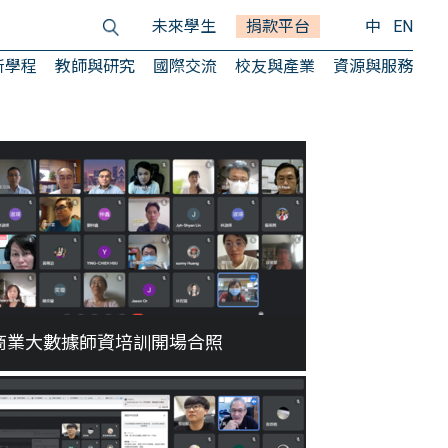
未來學生
捐款平台
中
EN
所學程
教師與研究
國際交流
校友與產業
資源與服務
商業大數據師資培訓開場合照