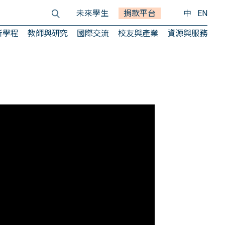
未來學生
捐款平台
中
EN
所學程
教師與研究
國際交流
校友與產業
資源與服務