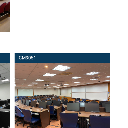
CM3051