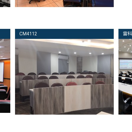
CM4112
雷