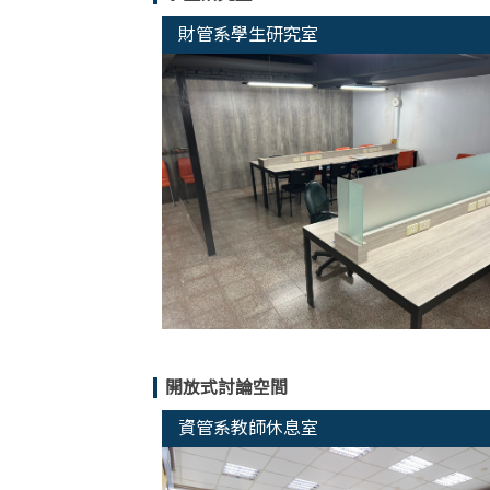
財管系學生研究室
開放式討論空間
資管系教師休息室