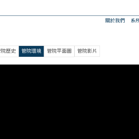
關於我們
系
管院歷史
管院環境
管院平面圖
管院影片