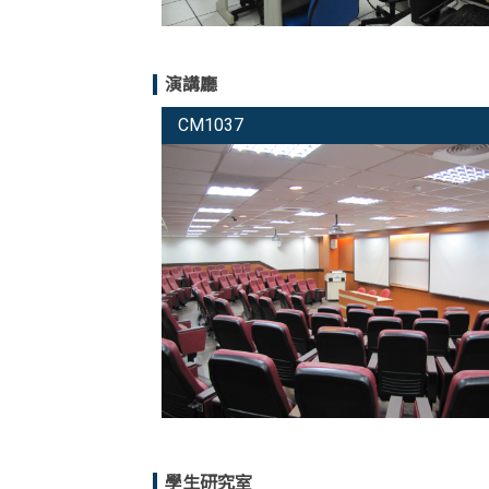
演講廳
CM1037
學生研究室