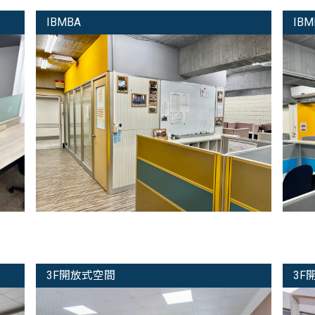
IBMBA
IBM
3F開放式空間
3F