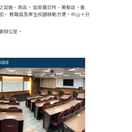
之設施、商店， 如家醫診所、美髮店、書
迴， 教職員及學生校園移動方便。中山十分
會辦公室。
069