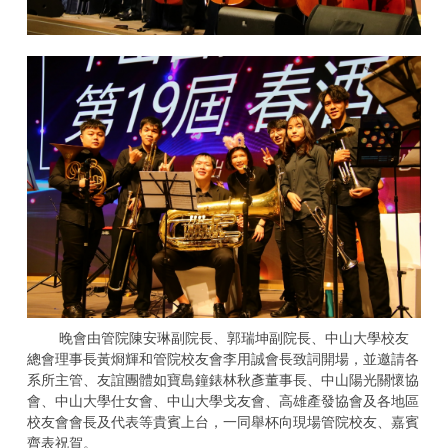
晚會由管院陳安琳副院長、郭瑞坤副院長、中山大學校友
總會理事長黃烱輝和管院校友會李用誠會長致詞開場，並邀請各
系所主管、友誼團體如寶島鐘錶林秋彥董事長、中山陽光關懷協
會、中山大學仕女會、中山大學戈友會、高雄產發協會及各地區
校友會會長及代表等貴賓上台，一同舉杯向現場管院校友、嘉賓
齊表祝賀。