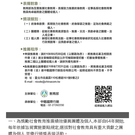
一、為獎勵社會教育推廣績效優異團體及個人,本部自64年開始,
每年依據旨揭實施要點規定,選拔對社會教育具有重大貢獻之團
體及個人,並舉行頒獎表揚活動。