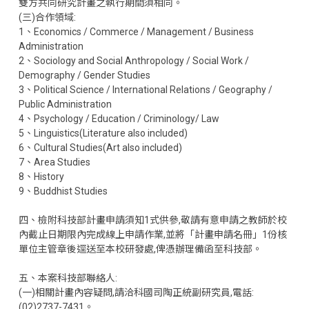
雙方共同研究計畫之執行期間須相同。
(三)合作領域:
1、Economics / Commerce / Management / Business
Administration
2、Sociology and Social Anthropology / Social Work /
Demography / Gender Studies
3、Political Science / International Relations / Geography /
Public Administration
4、Psychology / Education / Criminology/ Law
5、Linguistics(Literature also included)
6、Cultural Studies(Art also included)
7、Area Studies
8、History
9、Buddhist Studies
四、檢附科技部計畫申請須知1式供參,敬請有意申請之教師於校
內截止日期限內完成線上申請作業,並將「計畫申請名冊」1份核
單位主管章後逕送至本校研發處,俾憑辦理備函至科技部。
五、本案科技部聯絡人:
(一)相關計畫內容疑問,請洽科國司陶正統副研究員,電話:
(02)2737-7431。