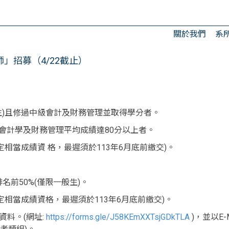
關於我們
系
」招募（4/22截止）
般生)且修過中級會計及財務管理並取得學分者。
級會計學及財務管理平均成績達80分以上者。
文檢定相當成績資 格，最遲須於113年6月底前繳交)。
前50%(僅限一般生)。
文檢定相當成績資格，最遲須於113年6月底前繳交)。
關資料。(網址:
https://forms.gle/J58KEmXXTsjGDkTLA
)，並以E