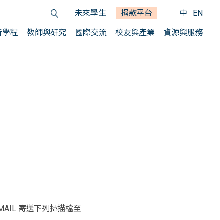
未來學生
捐款平台
中
EN
所學程
教師與研究
國際交流
校友與產業
資源與服務
-MAIL 寄送下列掃描檔至