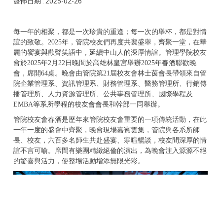
發佈日期 :
2025-02-26
每一年的相聚，都是一次珍貴的重逢；每一次的舉杯，都是對情
誼的致敬。2025年，管院校友們再度共襄盛舉，齊聚一堂，在華
麗的饗宴與歡聲笑語中，延續中山人的深厚情誼。管理學院校友
會於2025年2月22日晚間於高雄林皇宮舉辦2025年春酒聯歡晚
會，席開64桌。晚會由管院第21屆校友會林士茵會長帶領來自管
院企業管理系、資訊管理系、財務管理系、醫務管理所、行銷傳
播管理所、人力資源管理所、公共事務管理所、國際學程及
EMBA等系所學程的校友會會長和幹部一同舉辦。
管院校友會春酒是歷年來管院校友會重要的一項傳統活動，在此
一年一度的盛會中齊聚，晚會現場嘉賓雲集，管院與各系所師
長、校友，六百多名師生共赴盛宴、寒暄暢談，校友間深厚的情
誼不言可喻。席間有樂團精緻絕倫的演出，為晚會注入源源不絕
的驚喜與活力，使整場活動增添無限光彩。