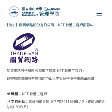
跳
到
主
要
【徵才】關貿網路股份有限公司｜.NET 軟體工程師招募中！
內
容
區
關貿網路股份有限公司現正招募 .NET 軟體工程師，
歡迎對軟體開發有熱情的中山大學管理學院學生踴躍應徵！
📢 職稱
：
.NET 軟體工程師
📍 工作地
點
：
高雄市前金區中正四路211號4樓之2（距捷運前金
站約180公尺）