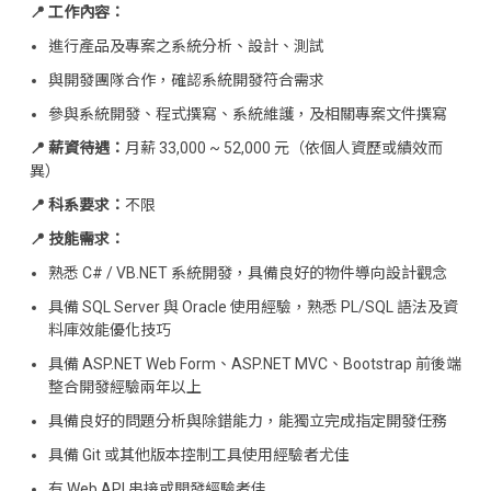
📍 工作內容
：
進行產品及專案之系統分析、設計、測試
與開發團隊合作，確認系統開發符合需求
參與系統開發、程式撰寫、系統維護，及相關專案文件撰寫
📍 薪資待遇
：
月薪 33,000 ~ 52,000 元（依個人資歷或績效而
異）
📍 科系要求
：
不限
📍 技能需求
：
熟悉 C# / VB.NET 系統開發，具備良好的物件導向設計觀念
具備 SQL Server 與 Oracle 使用經驗，熟悉 PL/SQL 語法及資
料庫效能優化技巧
具備 ASP.NET Web Form、ASP.NET MVC、Bootstrap 前後端
整合開發經驗兩年以上
具備良好的問題分析與除錯能力，能獨立完成指定開發任務
具備 Git 或其他版本控制工具使用經驗者尤佳
有 Web API 串接或開發經驗者佳