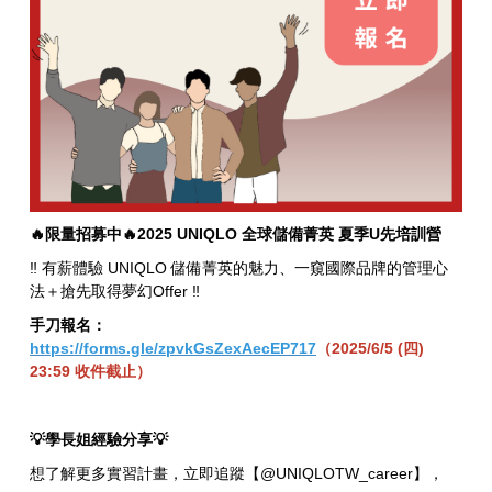
🔥限量招募中🔥2025 UNIQLO 全球儲備菁英 夏季U先培訓營
‼️ 有薪體驗 UNIQLO 儲備菁英的魅力、一窺國際品牌的管理心
法＋搶先取得夢幻Offer ‼️
手刀報名：
https://forms.gle/zpvkGsZexAecEP717
（2025/6/5 (四)
23:59 收件截止）
💡
學長姐經驗分享
💡
想了解更多實習計畫，立即追蹤【@UNIQLOTW_career】，