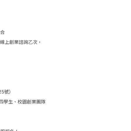
媒合
費線上創業諮詢乙次，
5號）
四學生、校園創業團隊