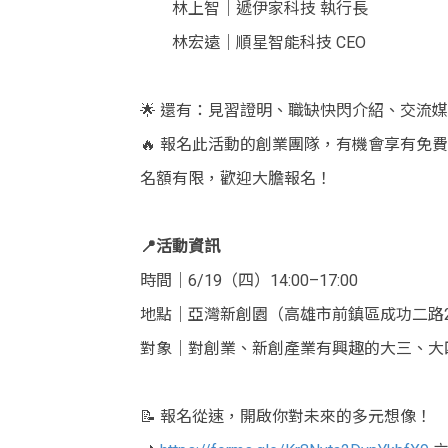
林上智｜遞伊家科技 執行長
林宏遠｜順星智能科技 CEO
🌟 還有：見習證明、職缺快閃介紹、交流
🔥 報名此活動的創業團隊，有機會享有免
名額有限，歡迎大膽報名！
📍活動資訊
時間｜6/19（四）14:00–17:00
地點｜亞灣新創園（高雄市前鎮區成功二路2
對象｜對創業、新創產業有興趣的大三、大
📝 報名從速，開啟你對未來的多元想像！