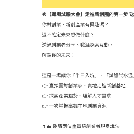
🎯【職場試膽大會】走進新創圈的第一步 🚀
你對創業、新創產業有興趣嗎？
還不確定未來想做什麼？
透過創業者分享、職涯探索互動，
解鎖你的未來！
這是一場讓你「半日入坑」、「試膽試水溫
👉 直接面對創業家、實地走進新創基地
👉 探索產業趨勢、理解人才需求
👉 一次掌握高雄在地創業資源
👨‍💼 邀請兩位重量級創業者現身說法