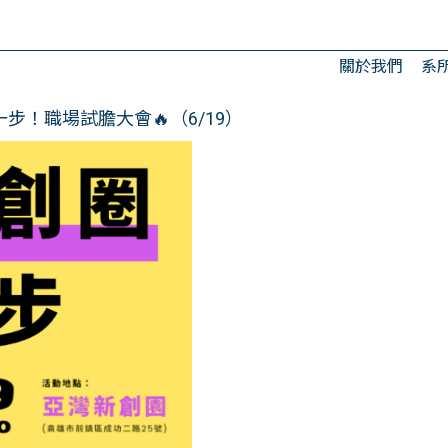
關於我們
系
步！職場試膽大會🔥（6/19）