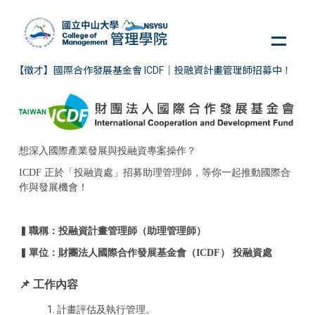
跳
到
主
要
【徵才】國際合作發展基金會 ICDF｜投融資計畫管理師招募中！
內
容
區
想深入國際產業發展與投融資專案操作？
ICDF 正於「投融資處」招募助理管理師，等你一起推動國際合
作與發展機會！
▍
職稱：投融資計畫管理師（助理管理師）
▍
單位
：
財團法人國際合作發展基金會（ICDF） 投融資處
📌 工作內容
計畫評估及執行管理。