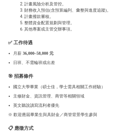
計畫風險分析及管控。
財務收入預估(含預算編列、彙整與進度追蹤)。
計畫撥款審核。
整體資金配置規劃與管理。
其他專案或主管交辦事項。
✅ 工作待遇
月薪
36,000–58,000 元
日班、不需輪班或出差
🎯 招募條件
國立大學畢業（碩士佳，學士需具相關工作經驗）
主修財金、資訊管理、商管等相關領域
英文聽說讀寫流利者優先
※ 歡迎應屆畢業生與具財金／商管背景學生參與
📋 應徵方式