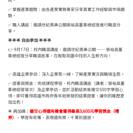
向。
✅ 掌握產業趨勢：由各產業實務專家分享真實工作經驗與市場趨
勢。
✅ 職人講座：邀請世紀奧美公關張裕昌董事總經理進行職涯分
享。
🌟🌟🌟 自由參加 🌟🌟🌟
👉 9月17日：校內職涯講座，邀請世紀奧美公關 ── 張裕昌董
事總經理分享職涯故事，在輕鬆氛圍中找到人生新方向！
✅ 高雄企業參訪：深入企業第一線，了解產業實況與職場生態。
✅ 證書與獎金：完成課程學習、校內職涯講座（講者：張裕昌董
事總經理場次）及企業參訪，並於活動結束後繳交500字學習心
得，即可獲得高雄市政府青年局頒發的結業證書，讓你的履歷更
加出色！
🌟 再加碼：
繳交心得還有機會獲得最高3,600元學習獎金（禮
券）
，學習有收穫、表現還有獎，千萬別錯過！