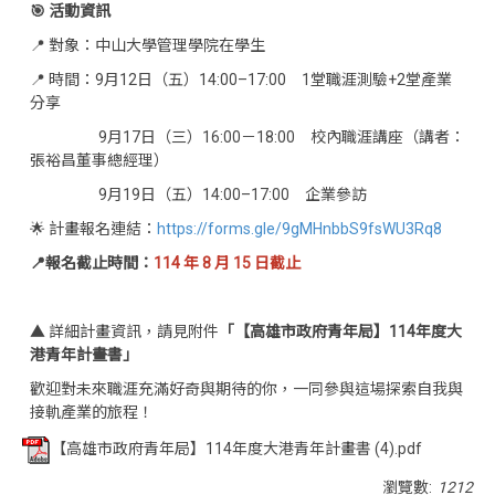
🎯 活動資訊
📍 對象：中山大學管理學院在學生
📍 時間：9月12日（五）14:00–17:00 1堂職涯測驗+2堂產業
分享
9月17日（三）16:00－18:00 校內職涯講座（講者：
張裕昌董事總經理）
9月19日（五）14:00–17:00 企業參訪
🌟 計畫報名連結：
https://forms.gle/9gMHnbbS9fsWU3Rq8
📍報名截止時間：
114 年 8 月 15 日截止
▲ 詳細計畫資訊，請見附件
「【高雄市政府青年局】114年度大
港青年計畫書」
歡迎對未來職涯充滿好奇與期待的你，一同參與這場探索自我與
接軌產業的旅程！
【高雄市政府青年局】114年度大港青年計畫書 (4).pdf
瀏覽數:
1212