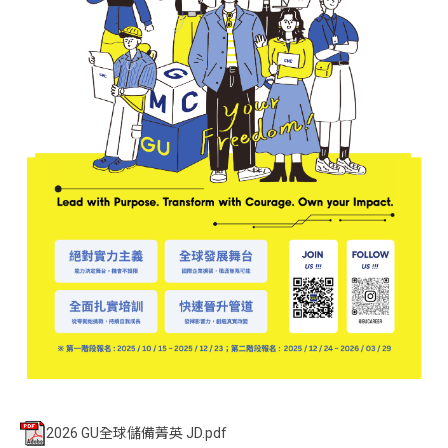
2026 GU全球儲備菁英 JD.pdf