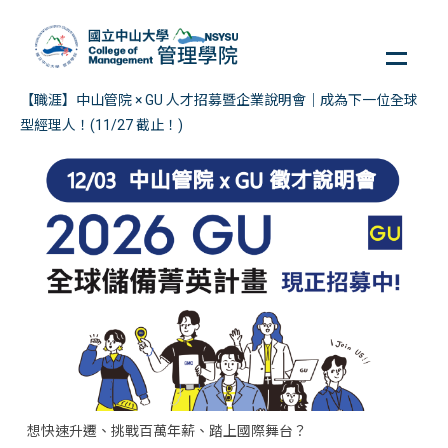
跳
到
主
要
【職涯】中山管院 × GU 人才招募暨企業說明會｜成為下一位全球
內
型經理人！(11/27 截止！)
容
區
想快速升遷、挑戰百萬年薪、踏上國際舞台？