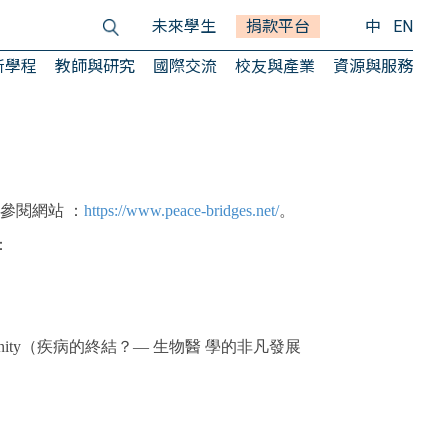
未來學生
捐款平台
中
EN
所學程
教師與研究
國際交流
校友與產業
資源與服務
參閱網站 ：
https://www.peace-bridges.net/
。
：
tions for Humanity（疾病的終結？— 生物醫 學的非凡發展