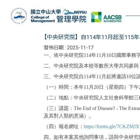
跳
到
主
要
內
【中央研究院】自114年11月起至11
容
發佈日期 :
2025-11-17
區
一、依中央研究院114年11月10日國際事務字第
二、中央研究院及本校等數所大學共同參與
三、中央研究院自114年11月起將邀請1
（一）時間：本年11月20日（星期四）下午
（二）地點：中央研究院人文社會科學館三
（三）講題：The End of Disease? - The Extra
及其對人類的意涵）。
（四）報名網址：
https://forms.gle/7CKZMJ
四、如有本案其他詢問事項，請與中央研究院國際