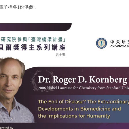
子檔各1份供參 。