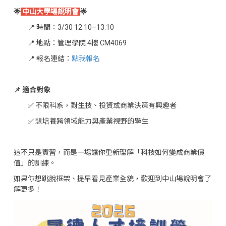
🌟
中山大學場說明會
🌟
📍 時間：3/30 12:10–13:10
📍 地點：管理學院 4樓 CM4069
📍 報名連結：
點我報名
📌 適合對象
✅ 不限科系，對生技、投資或商業決策有興趣者
✅ 想培養跨領域能力與產業視野的學生
這不只是實習，而是一場讓你重新理解「科技如何變成商業價
值」的訓練。
如果你想跳脫框架、提早看見產業全貌，歡迎到中山場說明會了
解更多！