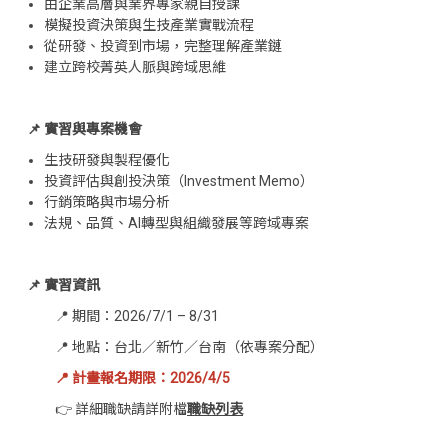
由企業高層與業界專家親自授課
模擬投資決策與生技產業實戰流程
從研發、投資到市場，完整理解產業鏈
建立跨校菁英人脈與跨域思維
📌 實習與專案機會
生技研發與製程優化
投資評估與創投決策（Investment Memo）
行銷策略與市場分析
法規、品質、AI轉型與組織發展等跨域專案
📌 實習資訊
📍 期間：2026/7/1 – 8/31
📍 地點：台北／新竹／台南（依專案分配）
📍 計畫報名期限：2026/4/5
👉 詳細職缺請詳附檔
職缺列表