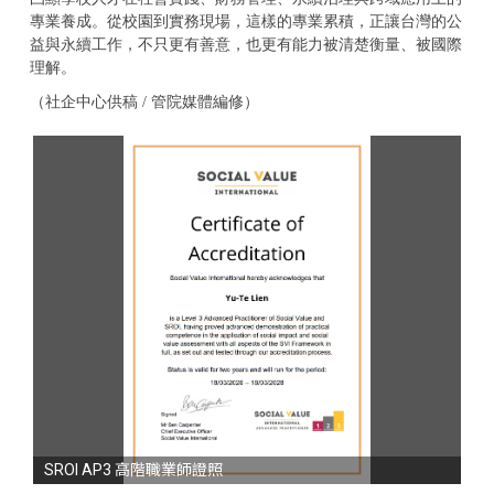
專業養成。從校園到實務現場，這樣的專業累積，正讓台灣的公
益與永續工作，不只更有善意，也更有能力被清楚衡量、被國際
理解。
（社企中心供稿 / 管院媒體編修）
SROI AP3 高階職業師證照