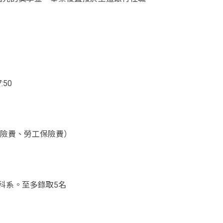
】
:50
充保險費、勞工保險費）
科系。至多錄取5名