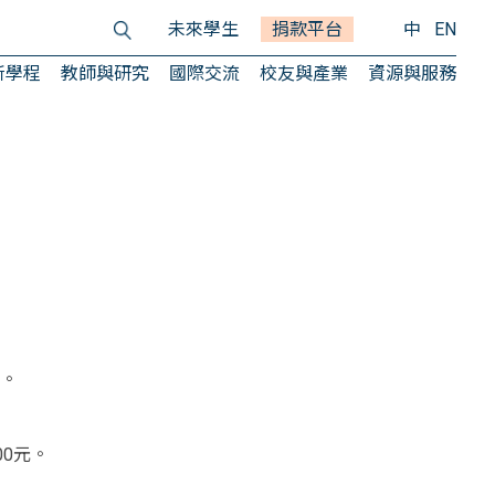
未來學生
捐款平台
中
EN
所學程
教師與研究
國際交流
校友與產業
資源與服務
習。
0元。