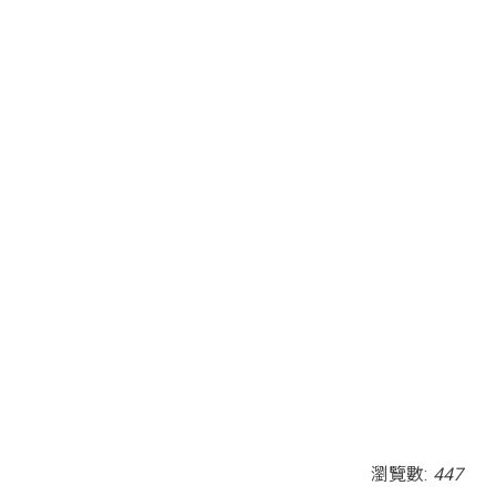
瀏覽數:
447