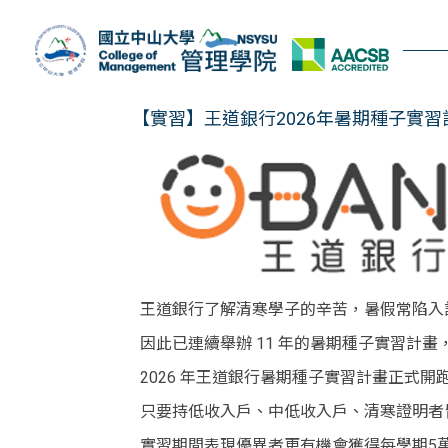
跳
到
主
要
內
【實習】王道銀行2026年暑期種子實習
容
區
王道銀行了解清寒學子的辛苦，暑假常陷入
因此已連續舉辦 11 年的暑期種子實習計畫
2026 年王道銀行暑期種子實習計畫正式
只要持低收入戶、中低收入戶、清寒證明者皆
實習期間表現優異者更有機會獲得每學期5