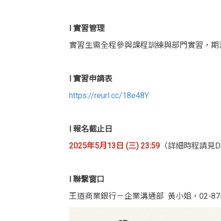
l 實習管理
實習生需全程參與課程訓練與部門實習，期
l 實習申請表
https://reurl.cc/18e48Y
l 報名截止日
2025年5月13日 (三) 23:59
（詳細時程請見D
l 聯繫窗口
王道商業銀行－企業溝通部 黃小姐，02-8752-