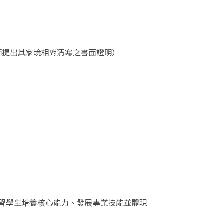
師提出其家境相對清寒之書面證明）
習學生培養核心能力、發展專業技能並體現