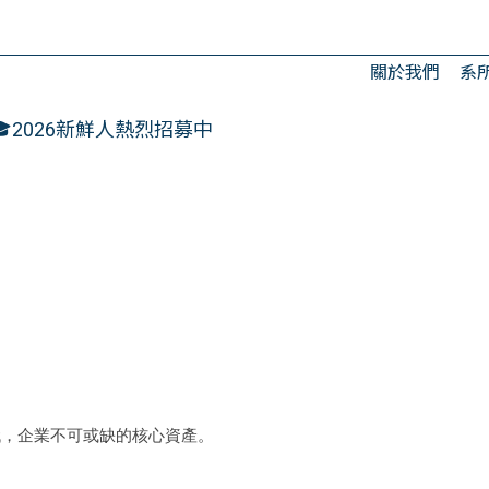
關於我們
系
2026新鮮人熱烈招募中
代，
企業不可或缺的核心資產。