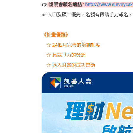
👉
說明會報名連結 :
https://www.surveyc
📣 大四及碩二優先，名額有限請手刀報名，
《計畫優勢》
☆ 24個月完善的培訓制度
☆ 具競爭力的獎酬
☆ 邁入財富的成功密碼