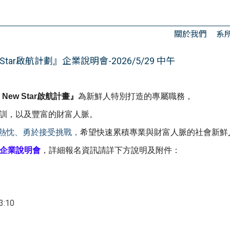
關於我們
系
ar啟航計劃』企業說明會-2026/5/29 中午
New Star啟航計畫』
為新鮮人特別打造的專屬職務，
訓，
以及豐富的財富人脈。
熱忱、勇於接受挑戰，
希
望快速累積專業與財富人脈的社會新鮮
大學企業說明會
，
詳細報名資訊請詳下方說明及附件：
:10