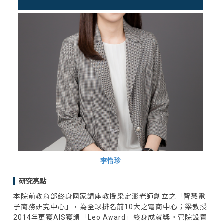
李怡珍
研究亮點
本院前教育部終身國家講座教授梁定澎老師創立之「智慧電
子商務研究中心」，為全球排名前10大之電商中心；梁教授
2014年更獲AIS獲頒「Leo Award」終身成就獎。管院設置