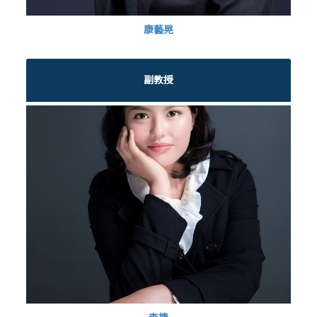
康藝晃
副教授