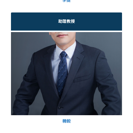
李捷
助理教授
韓毅