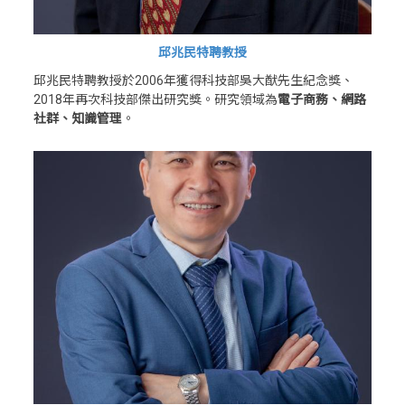
邱兆民特聘教授
邱兆民特聘教授於2006年獲得科技部吳大猷先生紀念獎、
2018年再次科技部傑出研究獎。研究領域為
電子商務、網路
社群、知識管理
。