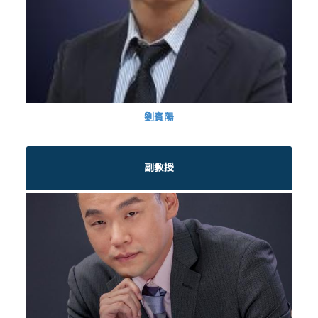
劉賓陽
副教授