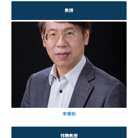
教授
李偉柏
特聘教授