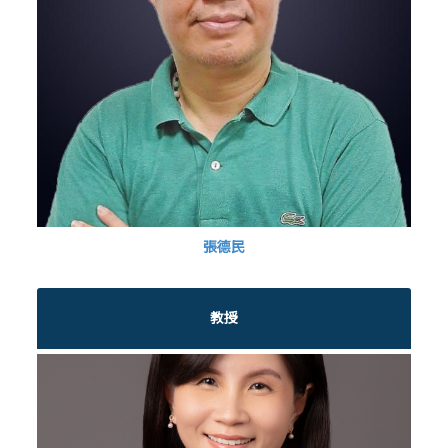
張德民
教授