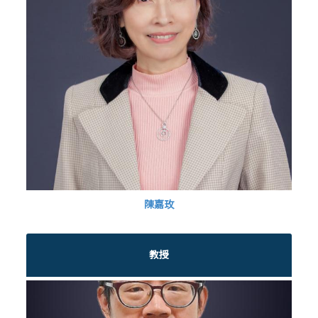
陳嘉玫
教授