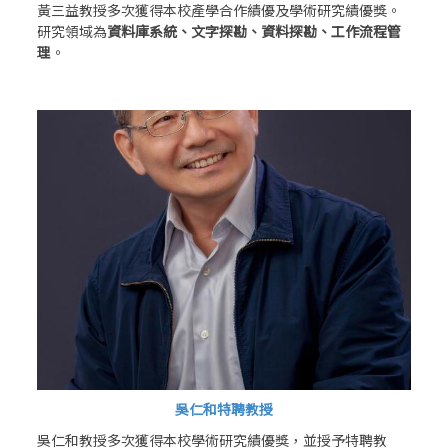
黃三益教授多次獲得本校產學合作績優及學術研究績優獎。
研究領域為
資料庫系統、文字探勘、資料探勘、工作流程管
理
。
吳仁和特聘教授
吳仁和教授多次獲得本校學術研究績優獎，並授予特聘教