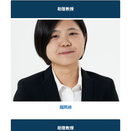
助理教授
羅珮綺
助理教授