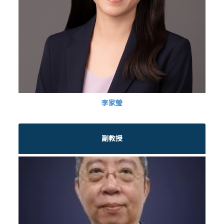
李家瑩
副教授