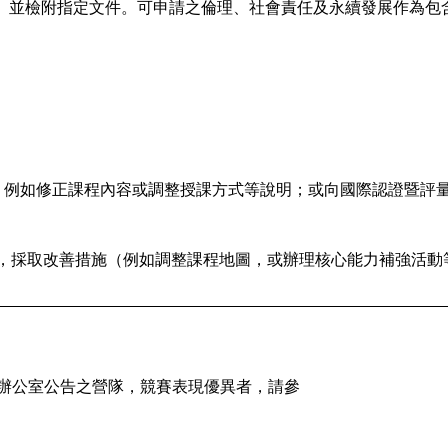
」並檢附指定文件。可申請之倫理、
社會責任及永續發展作為包
 Loop)，例如修正課程內容或調整授課方式等說明；
或向國際認證暨評
果，採取改善措施（例如調整課程地圖，
或辦理核心能力補強活動
辦公室公告之營隊，
競賽表現優異者，請參