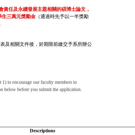
會責任及永續發展主題相關的碩博士論文，
學生三萬元獎勵金
（
通過時先予以一半獎勵
。
請表及相關文件後，
於期限前繳交予系所辦公
。
t 1) to encourage our faculty members to
n below before you submit the application.
Descriptions