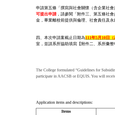
申請第五條「撰寫與社會關懷（含企業社會
可提出申請
，請參閱「
附件三、第五條社會參與
金，畢業離校前提供與倫理、
社會責任及永
四、本次申請案截止日期
為
111
年
5
月
10
日（
室，並請系所協助填寫【附件二、
系所彙整
The College formulated “Guidelines for Subsiding
participate in AACSB or EQUIS. You will receive
Application items and descriptions:
Items