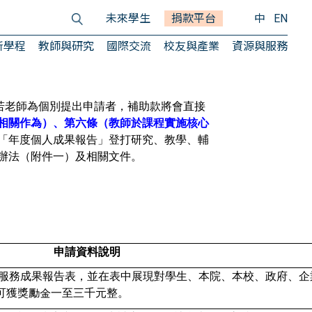
未來學生
捐款平台
中
EN
所學程
教師與研究
國際交流
校友與產業
資源與服務
若老師為個別提出申請者，補助款將會直接
相關作為）、第六條（
教師於課程實施核心
「年度個人成果報告」
登打研究、教學、輔
辦法（附件一）及相關文件。
申請資料說明
服務成果報告表，
並在表中展現對學生、本院、本校、政府、企
可獲獎勵金一至三千元整。