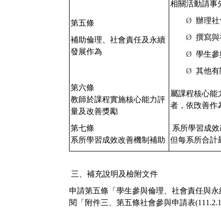
相關活動請事
Ø
辦理社
第五條
Ø
撰寫與
補助倫理、社會責任及永續
發展作為
Ø
學生參
Ø
其他有
第六條
屬課程核心能
教師於課程實施核心能力評
者，依攺善作
量及改善獎勵
第七條
系所學習成效
系所學習成效改善機制補助
但每系所合計
三、補充說明及檢附文件
申請第五條「學生參與倫理、社會責任與永
閱「附件三、第五條社會參與申請表(
111.