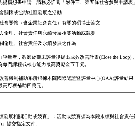
先提構想書申請，請務必詳閱「附件三、
第五條社會參與申請表
會關懷或協助社區發展之活動
社會關懷（含企業社會責任）有關的碩博士論文
與倫理、社會責任與永續發展相關活動或競賽
關倫理、社會責任及永續發展之作為
力評量者，教師於期未評量後提出成效改善計畫(
Close the
為每門課程或核心能力最高獎勵金五千元。
改善機制補助系所根據本院國際認證暨評量中心(
OAA)評量結
最高可獲補助四萬元。
續發展相關活動或競賽」
：活動或競賽須為本院永續與社會責任
2.1)」提交指定文件。