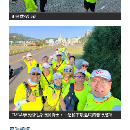
即將啟程出發
EMBA學長姐化身行腳勇士，一起留下最溫暖的善行足跡
管院報導