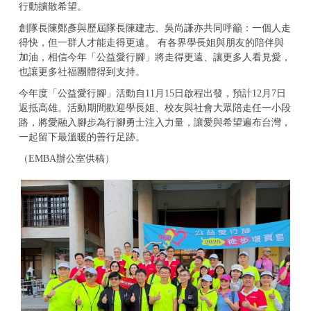
行動擴散希望。
創隊長陳鄭彥與歷屆隊長陳建志、吳尚謙亦共同呼籲：一個人走
得快，但一群人才能走得更遠。 有各界學長姐與朋友的陪伴與
加油，相信今年「公益愛行腳」將走得更遠、讓更多人看見愛，
也讓更多社福團體得到支持。
今年度「公益愛行腳」活動自11月15日啟程出發，預計12月7日
返抵高雄。活動期間歡迎學長姐、校友與社會大眾陪走任一小段
路，將愛融入腳步為行腳勇士注入力量，讓愛與希望遍布台灣，
一起留下最溫暖的善行足跡。
（EMBA辦公室供稿）