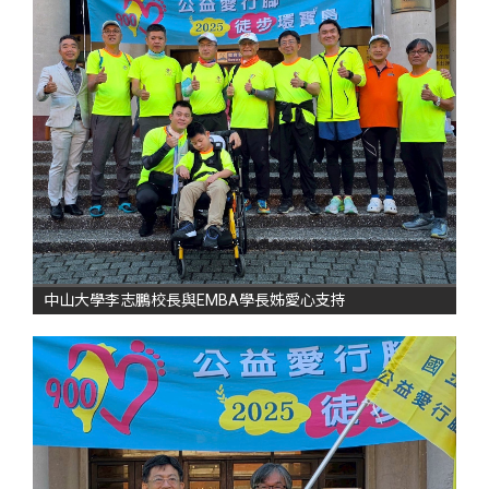
中山大學李志鵬校長與EMBA學長姊愛心支持