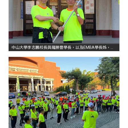
中山大學李志鵬校長與羅勝豐學長，以及EMBA學長姊，讓善意在台灣這片土地上持續發光發熱