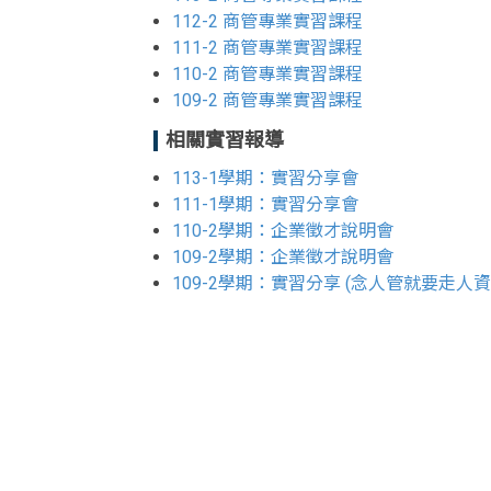
112-2 商管專業實習課程
111-2 商管專業實習課程
110-2 商管專業實習課程
109-2 商管專業實習課程
相關實習報導
113-1學期：實習分享會
111-1學期：實習分享會
110-2學期：企業徵才說明會
109-2學期：企業徵才說明會
109-2學期：實習分享 (念人管就要走人資
<div class="embodvideo" style="text-align: center;"><ifram
allowfullscreen="" frameborder="0" height="315" referre
title="YouTube video player" width="560"></iframe></div>