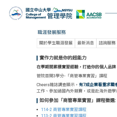
跳
到
主
要
內
職涯發展服務
容
區
關於學生職涯發展
最新消息
諮詢服務
實作力就是你的超能力
在學期間累積實習經驗，打造你的個人品牌
管院首開3學分-「商管專業實習」課程
Cheers雜誌調查顯示，
有7成企業看重求職
工作、參加過國內外競賽，或是赴海外遊學
如何參加「商管專業實習」課程徵選:
114-2 商管專業實習課程
113-2 商管專業實習課程