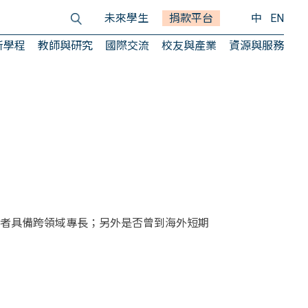
未來學生
捐款平台
中
EN
所學程
教師與研究
國際交流
校友與產業
資源與服務
職者具備跨領域專長；另外是否曾到海外短期