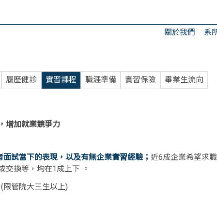
關於我們
系
履歷健診
實習課程
職涯準備
實習保險
畢業生流向
，增加就業競爭力
者面試當下的表現，以及有無企業實習經驗；
近6成企業希望求
或交換等，均在1成上下 。
(限管院大三生以上)