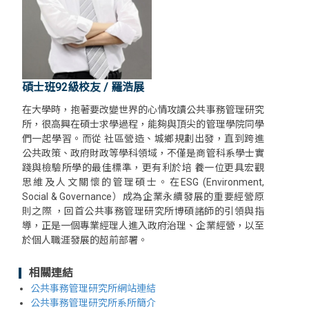
碩士班92級校友 / 羅浩展
在大學時，抱著要改變世界的心情攻讀公共事務管理研究
所，很高興在碩士求學過程，能夠與頂尖的管理學院同學
們一起學習。而從 社區營造、城鄉規劃出發，直到跨進
公共政策、政府財政等學科領域，不僅是商管科系學士實
踐與檢驗所學的最佳標準，更有利於培 養一位更具宏觀
思維及人文關懷的管理碩士。在ESG (Environment,
Social & Governance）成為企業永續發展的重要經營原
則之際 ，回首公共事務管理研究所博碩諸師的引領與指
導，正是一個專業經理人進入政府治理、企業經營，以至
於個人職涯發展的超前部署。
相關連結
公共事務管理研究所網站連結
公共事務管理研究所系所簡介