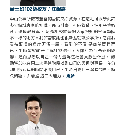
碩士班102級校友 / 江銀嘉
中山公事所擁有豐富的管院交換資源，在這裡可以學到許
多公領域專家的知識，都市計畫，社區營造，性別平等教
育，環境教育等。 這是相較於普遍大眾熟知的管理學院
不一樣的地方。我非常感謝也很幸運就讀公事所，它讓我
看待事情的角度更深一層，看到的不僅 是商業管理而
已，同時還會試著了解社會體制，人類行為所帶來的影
響，進而思考以自己一份力量為這社會貢獻些什麼。 鼓
勵學弟妹在碩士求學這階段找到自己的興趣與專長，充分
利用這兩年的時間培養自己，同時培養自己發現問題、解
決問題、與溝通 這三大能力。
更多...