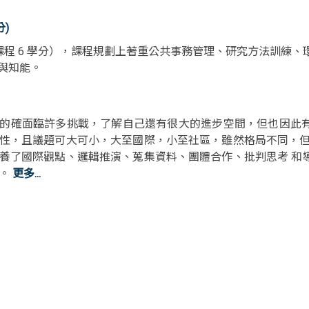
分)
文課程 6 學分），課程規劃上著重公共事務管理、研究方法訓練
與知能。
的確面臨許多挑戰，了解自己還有很大的進步空間，但也因此
性，且議題可大可小，大至國際，小至社區，雖然格局不同，但
養了國際觀點、邏輯推演、蒐集資料、團體合作、批判思考 和
的。
更多...