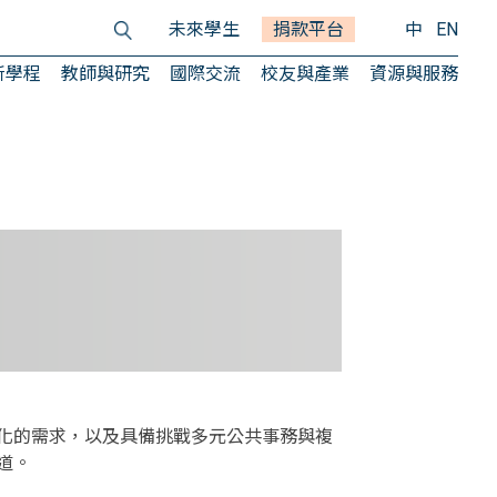
未來學生
捐款平台
中
EN
所學程
教師與研究
國際交流
校友與產業
資源與服務
化的需求，以及具備挑戰多元公共事務與複
道。