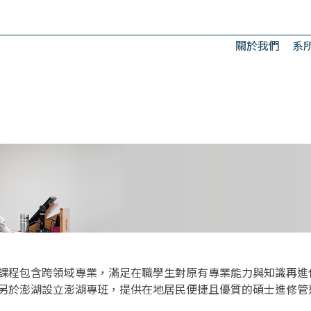
關於我們
系
課程包含跨領域專業，滿足在職學生對原有專業能力與知識再進
另於澎湖設立澎湖專班，提供在地居民便捷且優質的碩士進修管