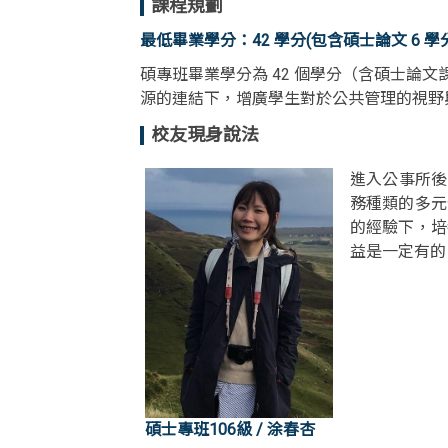
課程規劃
最低畢業學分：42 學分(包含碩士論文 6 學
碩專班畢業學分為 42 個學分（含碩士論
源的連結下，增廣學生對於公共管理的視野
校友現身說法
進入公事所後
務種類的多元
的經驗下，培
益是一定有
碩士專班106級 / 涂春杏