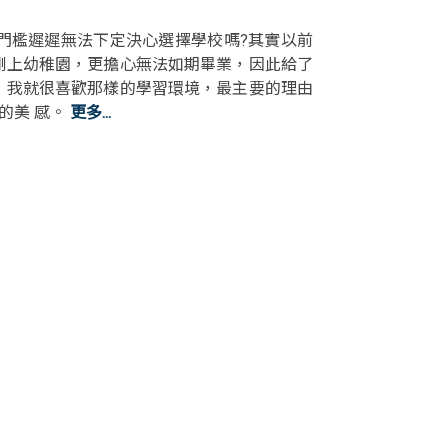
業門檻遲遲無法下定決心選擇學校嗎?其實以前
剛上幼稚園，更擔心無法如期畢業，因此給了
，我就很喜歡那樣的學習環境，最主要的理由
的美 感。
更多...