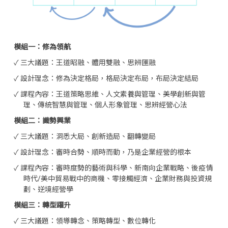
模組一：修為領航
✓ 三大議題：王道昭融、體用雙融、思辨匯融
✓ 設計理念：修為決定格局，格局決定布局，布局決定結局
✓ 課程內容：王道策略思維、人文素養與管理、美學創新與管
理、傳統智慧與管理、個人形象管理、思辨經營心法
模組二：識勢興業
✓ 三大議題：洞悉大局、創新造局、翻轉變局
✓ 設計理念：審時合勢、順時而動，乃是企業經營的根本
✓ 課程內容：審時度勢的藝術與科學、新南向企業戰略、後疫情
時代/美中貿易戰中的商機、零接觸經濟、企業財務與投資規
劃、逆境經營學
模組三：轉型躍升
✓ 三大議題：領導轉念、策略轉型、數位轉化