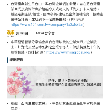
台灣產業創生平台由一群台灣企業領袖發起，旨在將台灣產
業目光及資源聚焦於超越今天或明天的「後天」未來趨勢，
透過定期座談/論壇、國際參訪/連結及企業領袖培育，協助產
業轉型升級，並找到下一個成長曲線。(資料來源：
https://www.104.com.tw/company/1a2x6bl2zi
)
MISA智享會
中華經營智慧分享協會集合台灣珍貴的企業大師／企業院
士，針對成長型及轉型期之企業領導人，傳授精煉數十年的
經營智慧。(資料來源：
https://www.misaglobal.org/
)
課後服務
組織「西灣生生塾友會」，學員結業後繼續深化學習與商業
交流。