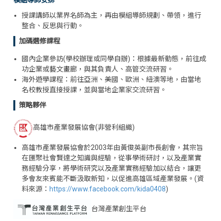
授課講師以業界名師為主，再由模組導師規劃、帶領，進行
整合、反思與行動。
加碼選修課程
國內企業參訪(學校辦理或同學自辦)：根據最新動態，前往成
功企業或藝文畫廊，與其負責人、高管交流研習。
海外遊學課程：前往亞洲、美國、歐洲、紐澳等地，由當地
名校教授直接授課，並與當地企業家交流研習。
策略夥伴
高雄市產業發展協會(非營利組織)
高雄市產業發展協會於2003年由黃俊英副市長創會，其宗旨
在匯聚社會賢達之知識與經驗，從事學術研討，以及產業實
務經驗分享，將學術研究以及產業實務經驗加以結合，讓更
多會友來賓能不斷汲取新知，以促進高雄區域產業發展。(資
料來源：
https://www.facebook.com/kida0408
)
台灣產業創生平台