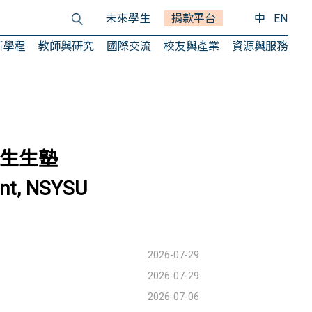
未來學生
捐款平台
中
EN
所學程
教師與研究
國際交流
校友與產業
資源與服務
灣生生塾
nt, NSYSU
2026-07-29
2026-07-29
2026-07-06