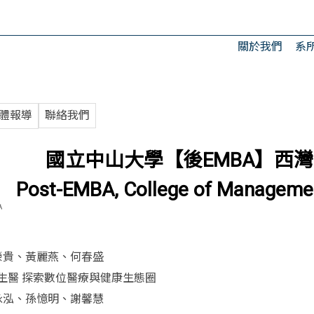
關於我們
系
體報導
聯絡我們
國立中山大學【後EMBA】西
Post-EMBA, College of Manageme
張榮貴、黃麗燕、何春盛
生醫 探索數位醫療與健康生態圈
于泳泓、孫憶明、謝馨慧