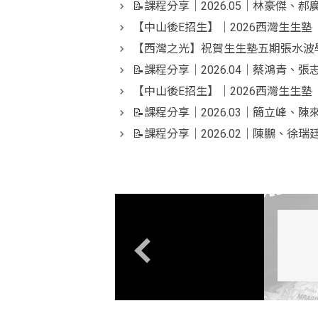
📝課程分享｜2026.05｜林豪傑、
【中山後E招生】｜2026西灣生生塾
【西灣之光】祝賀生生塾五期張水波學
📝課程分享｜2026.04｜蔡鴻青、
【中山後E招生】｜2026西灣生生塾
📝課程分享｜2026.03｜簡立峰、
📝課程分享｜2026.02｜陳鵬、徐
<div class="embodvideo" style="text-align: center;"><ifram