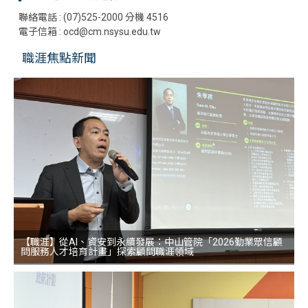
聯絡電話 : (07)525-2000 分機 4516
電子信箱 : ocd@cm.nsysu.edu.tw
職涯焦點新聞
【職涯】從AI、資安到永續發展：中山管院「2026勤業眾信顧
問服務人才培育計畫」探索顧問職涯領域