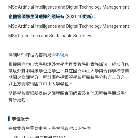
MSc Artificial Intelligence and Digital Technology Management
企醫管碩學生可選擇的領域有 (2021.10更新)：
MSc Artificial Intelligence and Digital Technology Management
MSc Green Tech and Sustainable Societies
詳細MSc課程內容請見
BSB網頁
根據國立中山大學與境外大學辦理雙聯學制實施辦法，經核准修
讀境外雙聯同級學位之學生，其在國立中山大學與合作學校修業
期間之修課學分，累計應各達獲頒學位所需總學分數之三分之一
以上方得取得國立中山大學學位。
雙邊學校實際所提供之課程將會因師資及其他因素每學期或學年
有所更動。
學位授予
完成雙方畢業要求者，學生可取得以下學位:
國立中山大學管理學院MBA