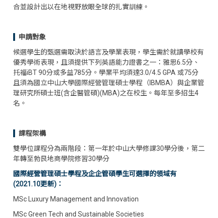
合並設計出以在地視野放眼全球的扎實訓練。
申請對象
候選學生的甄選需取決於語言及學業表現，學生需於就讀學校有
優秀學術表現，且須提供下列英語能力證書之一：雅思6.5分、
托福iBT 90分或多益785分。學業平均須達3.0/4.5 GPA 或75分
且須為國立中山大學國際經營管理碩士學程（IBMBA）與企業管
理研究所碩士班(含企醫管碩)(MBA)之在校生。每年至多招生4
名。
課程架構
雙學位課程分為兩階段：第一年於中山大學修課30學分後，第二
年轉至勃艮地商學院修習30學分
國際經營管理碩士學程及企企管碩學生可選擇的領域有
(2021.10更新)：
MSc Luxury Management and Innovation
MSc Green Tech and Sustainable Societies