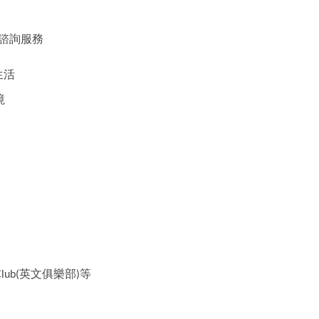
諮詢服務
生活
境
英文俱樂部
等
lub(
)