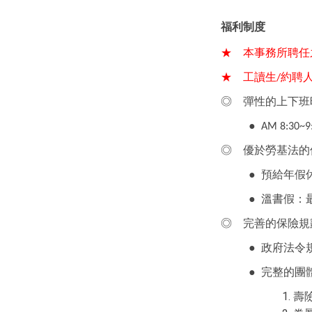
福利制度
★
本事務所聘任
★
工讀生
約聘
/
◎
彈性的上下班
●
AM 8:30~9:
◎
優於勞基法的
●
預給年假
●
溫書假：
◎
完善的保險規
●
政府法令
●
完整的團
壽